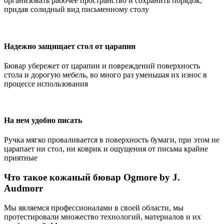
организовать рабочее пространство и сохранить порядок,
придав солидный вид письменному столу
Надежно защищает стол от царапин
Бювар убережет от царапин и повреждений поверхность
стола и дорогую мебель, во много раз уменьшая их износ в
процессе использования
На нем удобно писать
Ручка мягко проваливается в поверхность бумаги, при этом не
царапает ни стол, ни коврик и ощущения от письма крайне
приятные
Что такое кожаный бювар Ogmore by J.
Audmorr
Мы являемся профессионалами в своей области, мы
протестировали множество технологий, материалов и их