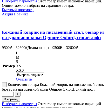
Выберите параметры
Этот товар имеет несколько вариаций.
Опции можно выбрать на странице товара.
Быстрый просмотр
Акция
Новинка
Кожаный коврик на письменный стол, бювар из
натуральной кожи Ogmore Oxford, синий лофт
9500
₽
–
32600
₽
Диапазон цен: 9500₽ – 32600₽
L
M
S
Размер
XS
XXS
Очистить
Количество товара Кожаный коврик на письменный стол,
бювар из натуральной кожи Ogmore Oxford, синий лофт
В корзину
Выберите параметры
Этот товар имеет несколько вариаций.