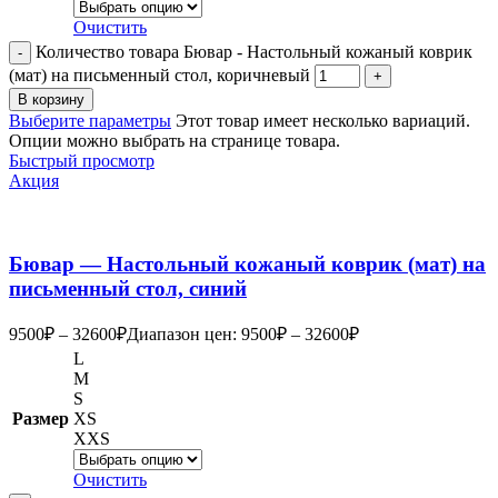
Очистить
Количество товара Бювар - Настольный кожаный коврик
(мат) на письменный стол, коричневый
В корзину
Выберите параметры
Этот товар имеет несколько вариаций.
Опции можно выбрать на странице товара.
Быстрый просмотр
Акция
Бювар — Настольный кожаный коврик (мат) на
письменный стол, синий
9500
₽
–
32600
₽
Диапазон цен: 9500₽ – 32600₽
L
M
S
Размер
XS
XXS
Очистить