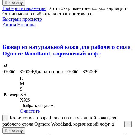
В корзину
Выберите параметры
Этот товар имеет несколько вариаций.
Опции можно выбрать на странице товара.
Быстрый просмотр
Акция
Новинка
Бювар из натуральной кожи для рабочего стола
Ogmore Woodland, коричневый лофт
5.0
9500
₽
–
32600
₽
Диапазон цен: 9500₽ – 32600₽
L
M
S
Размер
XS
XXS
Очистить
Количество товара Бювар из натуральной кожи для
рабочего стола Ogmore Woodland, коричневый лофт
В корзину