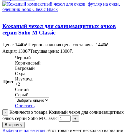
Кожаный чехол для солнцезащитных очков
серии Soho M Classic
Цена:
1440
₽
Первоначальная цена составляла 1440₽.
Акция:
1300
₽
Текущая цена: 1300₽.
Черный
Коричневый
Багровый
Охра
Изумруд
Цвет
+2
Синий
Серый
Очистить
Количество товара Кожаный чехол для солнцезащитных
очков серии Soho M Classic
В корзину
Выберите параметры
Этот товар имеет несколько вариаций.