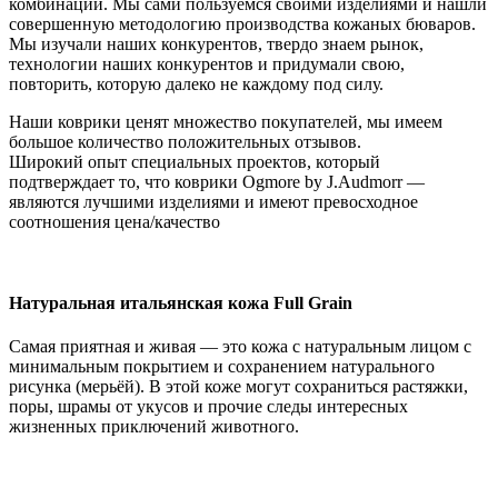
комбинаций. Мы сами пользуемся своими изделиями и нашли
совершенную методологию производства кожаных бюваров.
Мы изучали наших конкурентов, твердо знаем рынок,
технологии наших конкурентов и придумали свою,
повторить, которую далеко не каждому под силу.
Наши коврики ценят множество покупателей, мы имеем
большое количество положительных отзывов.
Широкий опыт специальных проектов, который
подтверждает то, что коврики Ogmore by J.Audmorr —
являются лучшими изделиями и имеют превосходное
соотношения цена/качество
Натуральная итальянская кожа Full Grain
Cамая приятная и живая — это кожа с натуральным лицом с
минимальным покрытием и сохранением натурального
рисунка (мерьёй). В этой коже могут сохраниться растяжки,
поры, шрамы от укусов и прочие следы интересных
жизненных приключений животного.