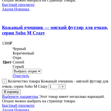
Опции можно выбрать на странице товара.
Быстрый просмотр
Акция
Новинка
Кожаный очешник — мягкий футляр для очков,
серии Soho M Crazy
1300
₽
Черный
Коричневый
Охра
Цвет
Синий
Серый
Очистить
Количество товара Кожаный очешник - мягкий футляр для
очков, серии Soho M Crazy
В корзину
Выберите параметры
Этот товар имеет несколько вариаций.
Опции можно выбрать на странице товара.
Быстрый просмотр
Акция
Новинка