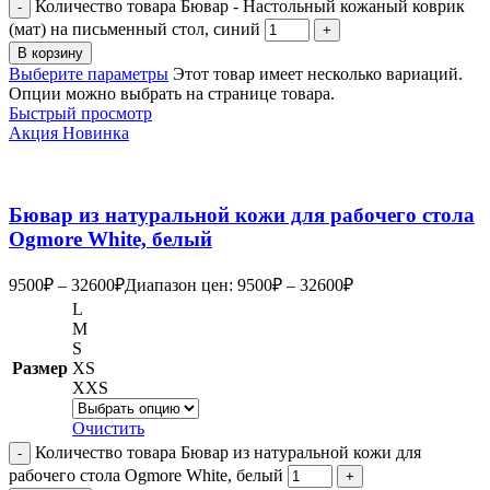
Количество товара Бювар - Настольный кожаный коврик
(мат) на письменный стол, синий
В корзину
Выберите параметры
Этот товар имеет несколько вариаций.
Опции можно выбрать на странице товара.
Быстрый просмотр
Акция
Новинка
Бювар из натуральной кожи для рабочего стола
Ogmore White, белый
9500
₽
–
32600
₽
Диапазон цен: 9500₽ – 32600₽
L
M
S
Размер
XS
XXS
Очистить
Количество товара Бювар из натуральной кожи для
рабочего стола Ogmore White, белый