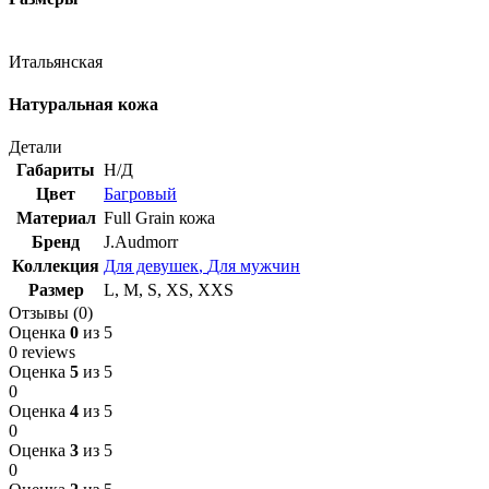
Итальянская
Натуральная кожа
Детали
Габариты
Н/Д
Цвет
Багровый
Материал
Full Grain кожа
Бренд
J.Audmorr
Коллекция
Для девушек
,
Для мужчин
Размер
L
,
M
,
S
,
XS
,
XXS
Отзывы (0)
Оценка
0
из 5
0 reviews
Оценка
5
из 5
0
Оценка
4
из 5
0
Оценка
3
из 5
0