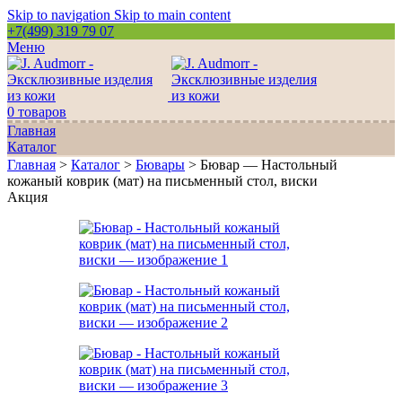
Skip to navigation
Skip to main content
+7(499) 319 79 07
Меню
0
товаров
Главная
Каталог
Главная
>
Каталог
>
Бювары
>
Бювар — Настольный
кожаный коврик (мат) на письменный стол, виски
Акция