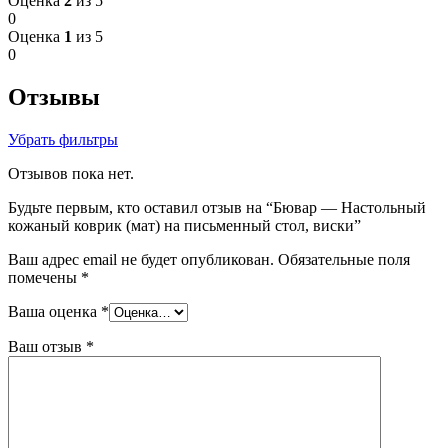
Оценка
2
из 5
0
Оценка
1
из 5
0
Отзывы
Убрать фильтры
Отзывов пока нет.
Будьте первым, кто оставил отзыв на “Бювар — Настольный
кожаный коврик (мат) на письменный стол, виски”
Ваш адрес email не будет опубликован.
Обязательные поля
помечены
*
Ваша оценка
*
Ваш отзыв
*