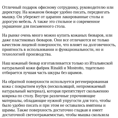
Отличный подарок офисному сотруднику, руководителю или
директору. На кожаном бюваре удобно писать, передвигать
мышку. Он убережет от царапин лакированные столы и
дорогую мебель. А также это стильное и современное
украшение для письменного стола.
На рынке очень много можно купить кожаных бюваров, или
даже пластиковых бюваров. Они все отличаются не только
качеством лицевой поверхности, что влияет на долговечность,
приятность в использовании и функциональности, но и
технологией производства.
Наш кожаный бювар изготавливается только из Итальянской
натуральной кожи фабрик Rinaldi и Mostrotto, тщательно
отбирается лучшая часть шкуры без шрамов.
На обратной поверхности используется регенерированная
кожа с покрытием нубук (нескользящий, непромокаемый
натуральный материал), которая препятствует скольжению
коврика по столу. Внутри различные упрочняющие
материалы, обладающие нужной упругости для того, чтобы
было удобно писать и при этом не оставались вмятины и
шрамы. Также поверхность достаточно гладкая и имеет
достаточной светоотражаемостью, чтобы мышка скользила