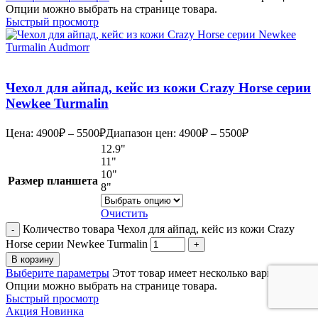
Опции можно выбрать на странице товара.
Быстрый просмотр
Чехол для айпад, кейс из кожи Crazy Horse серии
Newkee Turmalin
Цена:
4900
₽
–
5500
₽
Диапазон цен: 4900₽ – 5500₽
12.9"
11"
10"
Размер планшета
8"
Очистить
Количество товара Чехол для айпад, кейс из кожи Crazy
Horse серии Newkee Turmalin
В корзину
Выберите параметры
Этот товар имеет несколько вариаций.
Опции можно выбрать на странице товара.
Быстрый просмотр
Акция
Новинка