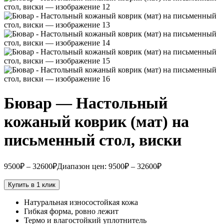
Бювар — Настольный
кожаный коврик (мат) на
письменный стол, виски
9500
₽
–
32600
₽
Диапазон цен: 9500₽ – 32600₽
Купить в 1 клик
Натуральная износостойкая кожа
Гибкая форма, ровно лежит
Термо и влагостойкий уплотнитель