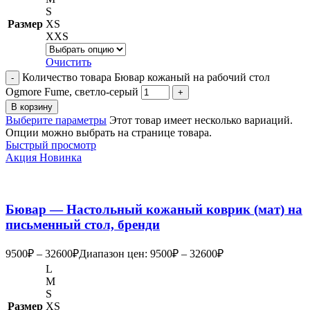
S
Размер
XS
XXS
Очистить
Количество товара Бювар кожаный на рабочий стол
Ogmore Fume, светло-серый
В корзину
Выберите параметры
Этот товар имеет несколько вариаций.
Опции можно выбрать на странице товара.
Быстрый просмотр
Акция
Новинка
Бювар — Настольный кожаный коврик (мат) на
письменный стол, бренди
9500
₽
–
32600
₽
Диапазон цен: 9500₽ – 32600₽
L
M
S
Размер
XS