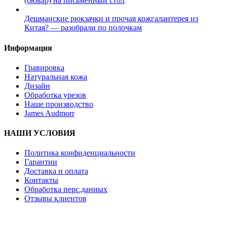
(бювар) на письменный стол
Дешманские рюкзачки и прочая кожгалантерея из
Китая? — разобрали по полочкам
Информация
Гравировка
Натуральная кожа
Дизайн
Обработка урезов
Наше производство
James Audmorr
НАШИ УСЛОВИЯ
Политика конфиденциальности
Гарантии
Доставка и оплата
Контакты
Обработка перс.данных
Отзывы клиентов