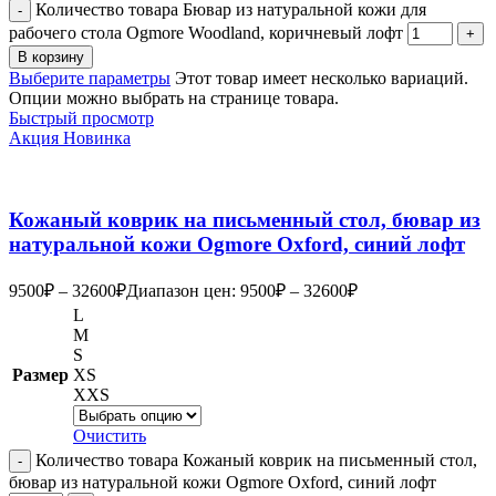
Количество товара Бювар из натуральной кожи для
рабочего стола Ogmore Woodland, коричневый лофт
В корзину
Выберите параметры
Этот товар имеет несколько вариаций.
Опции можно выбрать на странице товара.
Быстрый просмотр
Акция
Новинка
Кожаный коврик на письменный стол, бювар из
натуральной кожи Ogmore Oxford, синий лофт
9500
₽
–
32600
₽
Диапазон цен: 9500₽ – 32600₽
L
M
S
Размер
XS
XXS
Очистить
Количество товара Кожаный коврик на письменный стол,
бювар из натуральной кожи Ogmore Oxford, синий лофт