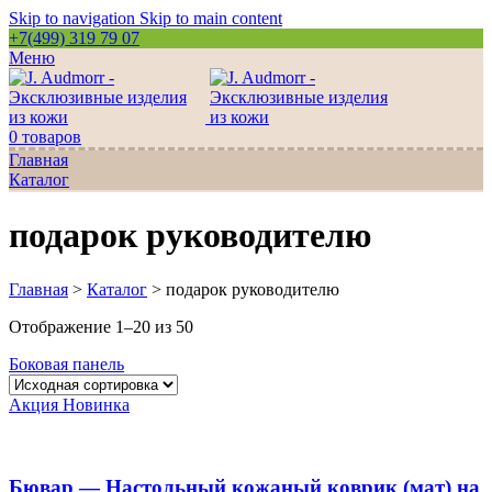
Skip to navigation
Skip to main content
+7(499) 319 79 07
Меню
0
товаров
Главная
Каталог
подарок руководителю
Главная
>
Каталог
>
подарок руководителю
Отображение 1–20 из 50
Боковая панель
Акция
Новинка
Бювар — Настольный кожаный коврик (мат) на