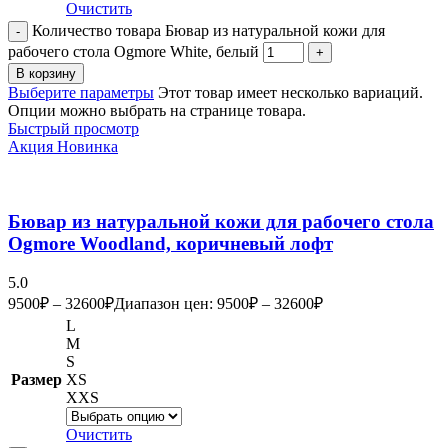
Очистить
Количество товара Бювар из натуральной кожи для
рабочего стола Ogmore White, белый
В корзину
Выберите параметры
Этот товар имеет несколько вариаций.
Опции можно выбрать на странице товара.
Быстрый просмотр
Акция
Новинка
Бювар из натуральной кожи для рабочего стола
Ogmore Woodland, коричневый лофт
5.0
9500
₽
–
32600
₽
Диапазон цен: 9500₽ – 32600₽
L
M
S
Размер
XS
XXS
Очистить