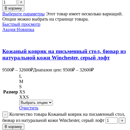
В корзину
Выберите параметры
Этот товар имеет несколько вариаций.
Опции можно выбрать на странице товара.
Быстрый просмотр
Акция
Новинка
Кожаный коврик на письменный стол, бювар из
натуральной кожи Winchester, серый лофт
9500
₽
–
32600
₽
Диапазон цен: 9500₽ – 32600₽
L
M
S
Размер
XS
XXS
Очистить
Количество товара Кожаный коврик на письменный стол,
бювар из натуральной кожи Winchester, серый лофт
В корзину