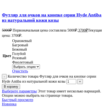
Футляр для очков на кнопке серии Hyde Antiba
из натуральной кожи козы
5000
₽
Первоначальная цена составляла 5000₽.
3700
₽
Текущая
цена: 3700₽.
Оранжевый
Багровый
Бежевый
Голубой
Цвет
Розовый
Фиолетовый
Очистить
Количество товара Футляр для очков на кнопке серии
Hyde Antiba из натуральной кожи козы
В корзину
Выберите параметры
Этот товар имеет несколько вариаций.
Опции можно выбрать на странице товара.
Быстрый просмотр
Новинка