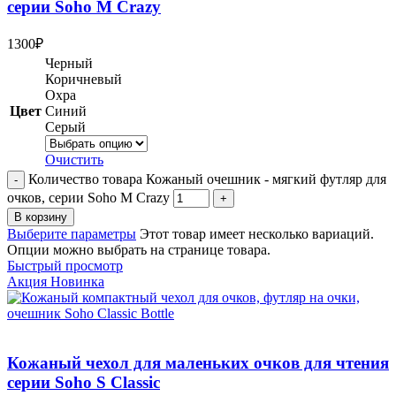
серии Soho M Crazy
1300
₽
Черный
Коричневый
Охра
Цвет
Синий
Серый
Очистить
Количество товара Кожаный очешник - мягкий футляр для
очков, серии Soho M Crazy
В корзину
Выберите параметры
Этот товар имеет несколько вариаций.
Опции можно выбрать на странице товара.
Быстрый просмотр
Акция
Новинка
Кожаный чехол для маленьких очков для чтения
серии Soho S Classic