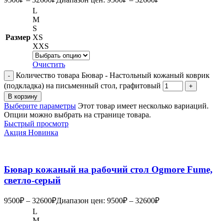
L
M
S
Размер
XS
XXS
Очистить
Количество товара Бювар - Настольный кожаный коврик
(подкладка) на письменный стол, графитовый
В корзину
Выберите параметры
Этот товар имеет несколько вариаций.
Опции можно выбрать на странице товара.
Быстрый просмотр
Акция
Новинка
Бювар кожаный на рабочий стол Ogmore Fume,
светло-серый
9500
₽
–
32600
₽
Диапазон цен: 9500₽ – 32600₽
L
M