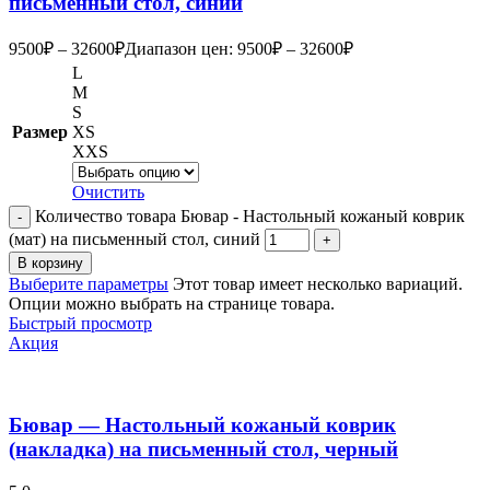
письменный стол, синий
9500
₽
–
32600
₽
Диапазон цен: 9500₽ – 32600₽
L
M
S
Размер
XS
XXS
Очистить
Количество товара Бювар - Настольный кожаный коврик
(мат) на письменный стол, синий
В корзину
Выберите параметры
Этот товар имеет несколько вариаций.
Опции можно выбрать на странице товара.
Быстрый просмотр
Акция
Бювар — Настольный кожаный коврик
(накладка) на письменный стол, черный