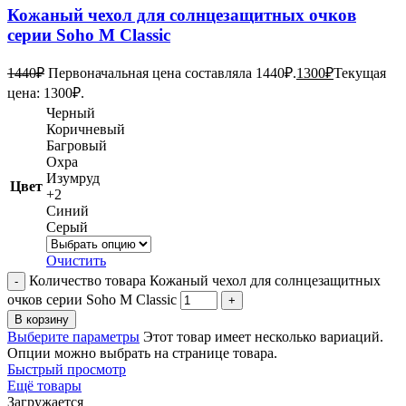
Кожаный чехол для солнцезащитных очков
серии Soho M Classic
1440
₽
Первоначальная цена составляла 1440₽.
1300
₽
Текущая
цена: 1300₽.
Черный
Коричневый
Багровый
Охра
Изумруд
Цвет
+2
Синий
Серый
Очистить
Количество товара Кожаный чехол для солнцезащитных
очков серии Soho M Classic
В корзину
Выберите параметры
Этот товар имеет несколько вариаций.
Опции можно выбрать на странице товара.
Быстрый просмотр
Ещё товары
Загружается