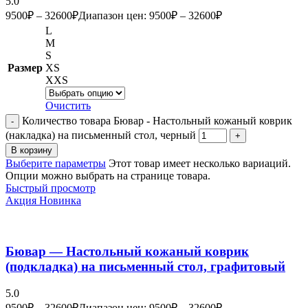
5.0
9500
₽
–
32600
₽
Диапазон цен: 9500₽ – 32600₽
L
M
S
Размер
XS
XXS
Очистить
Количество товара Бювар - Настольный кожаный коврик
(накладка) на письменный стол, черный
В корзину
Выберите параметры
Этот товар имеет несколько вариаций.
Опции можно выбрать на странице товара.
Быстрый просмотр
Акция
Новинка
Бювар — Настольный кожаный коврик
(подкладка) на письменный стол, графитовый
5.0
9500
₽
–
32600
₽
Диапазон цен: 9500₽ – 32600₽