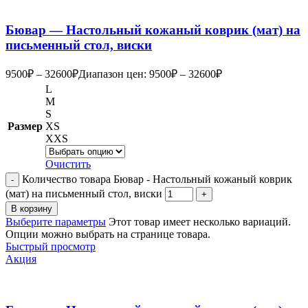
Бювар — Настольный кожаный коврик (мат) на
письменный стол, виски
9500
₽
–
32600
₽
Диапазон цен: 9500₽ – 32600₽
L
M
S
Размер
XS
XXS
Очистить
Количество товара Бювар - Настольный кожаный коврик
(мат) на письменный стол, виски
В корзину
Выберите параметры
Этот товар имеет несколько вариаций.
Опции можно выбрать на странице товара.
Быстрый просмотр
Акция