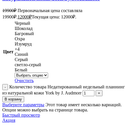
19900
₽
Первоначальная цена составляла
19900₽.
12000
₽
Текущая цена: 12000₽.
Черный
Шоколад
Багровый
Охра
Изумруд
+4
Цвет
Синий
Серый
светло-серый
Белый
Очистить
Количество товара Недатированный недельный планнинг
из натуральной кожи York by J. Audmorr
В корзину
Выберите параметры
Этот товар имеет несколько вариаций.
Опции можно выбрать на странице товара.
Быстрый просмотр
Акция