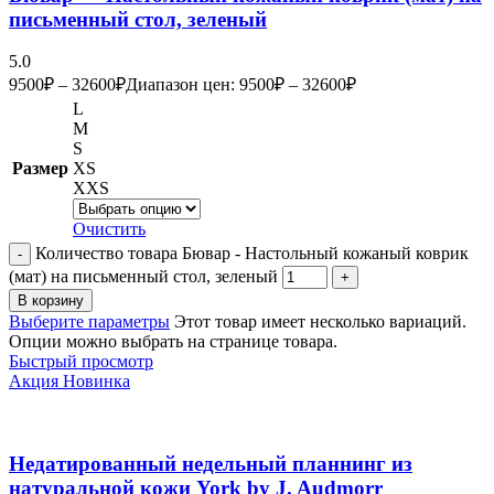
письменный стол, зеленый
5.0
9500
₽
–
32600
₽
Диапазон цен: 9500₽ – 32600₽
L
M
S
Размер
XS
XXS
Очистить
Количество товара Бювар - Настольный кожаный коврик
(мат) на письменный стол, зеленый
В корзину
Выберите параметры
Этот товар имеет несколько вариаций.
Опции можно выбрать на странице товара.
Быстрый просмотр
Акция
Новинка
Недатированный недельный планнинг из
натуральной кожи York by J. Audmorr