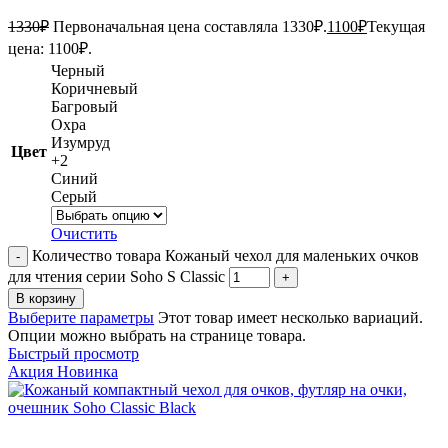
1330
₽
Первоначальная цена составляла 1330₽.
1100
₽
Текущая
цена: 1100₽.
Черный
Коричневый
Багровый
Охра
Изумруд
Цвет
+2
Синий
Серый
Очистить
Количество товара Кожаный чехол для маленьких очков
для чтения серии Soho S Classic
В корзину
Выберите параметры
Этот товар имеет несколько вариаций.
Опции можно выбрать на странице товара.
Быстрый просмотр
Акция
Новинка