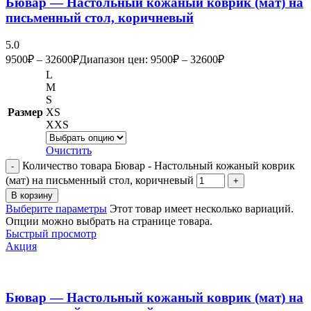
Бювар — Настольный кожаный коврик (мат) на
письменный стол, коричневый
5.0
9500
₽
–
32600
₽
Диапазон цен: 9500₽ – 32600₽
L
M
S
Размер
XS
XXS
Очистить
Количество товара Бювар - Настольный кожаный коврик
(мат) на письменный стол, коричневый
В корзину
Выберите параметры
Этот товар имеет несколько вариаций.
Опции можно выбрать на странице товара.
Быстрый просмотр
Акция
Бювар — Настольный кожаный коврик (мат) на