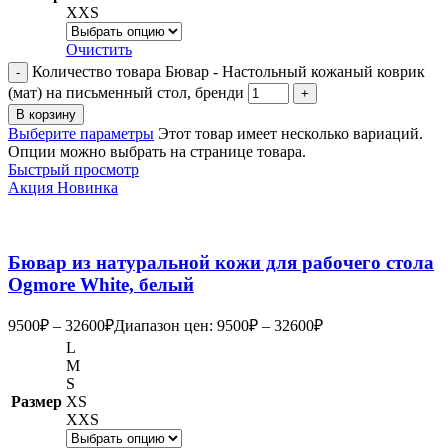
XXS
Очистить
Количество товара Бювар - Настольный кожаный коврик
(мат) на письменный стол, бренди
В корзину
Выберите параметры
Этот товар имеет несколько вариаций.
Опции можно выбрать на странице товара.
Быстрый просмотр
Акция
Новинка
Бювар из натуральной кожи для рабочего стола
Ogmore White, белый
9500
₽
–
32600
₽
Диапазон цен: 9500₽ – 32600₽
L
M
S
Размер
XS
XXS