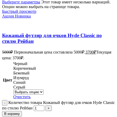
Выберите параметры
Этот товар имеет несколько вариаций.
Опции можно выбрать на странице товара.
Быстрый просмотр
Акция
Новинка
Кожаный футляр для очков Hyde Classic по
стилю Рейбан
5000
₽
Первоначальная цена составляла 5000₽.
3700
₽
Текущая
цена: 3700₽.
Черный
Коричневый
Бежевый
Изумруд
Цвет
Синий
Серый
Очистить
Количество товара Кожаный футляр для очков Hyde Classic
по стилю Рейбан
В корзину