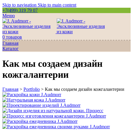
Skip to navigation
Skip to main content
+7(499) 319 79 07
Меню
0
товаров
Главная
Каталог
Как мы создаем дизайн
кожгалантерии
Главная
>
Portfolio
>
Как мы создаем дизайн кожгалантерии