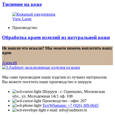
Тиснение на коже
View Large
Производство
Обработка краев изделий из натуральной кожи
Не нашли что искали? Мы можем помочь воплотить вашу
идею
Алексей
Мы сами производим наши изделия из лучших материалов.
Вы можете посетить наше производство и шоурум
Шоурум - г. Одинцово, Московская
обл., ул. Молодежная 14с1 оф. 108
Производство - офис 207
Тел/Whatsapp: +7 (926) 309-0645
e-mail: info@audmorr.ru