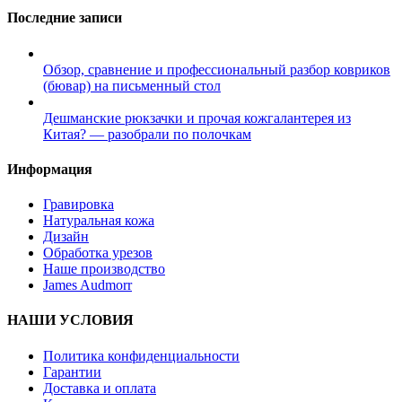
Последние записи
Обзор, сравнение и профессиональный разбор ковриков
(бювар) на письменный стол
Дешманские рюкзачки и прочая кожгалантерея из
Китая? — разобрали по полочкам
Информация
Гравировка
Натуральная кожа
Дизайн
Обработка урезов
Наше производство
James Audmorr
НАШИ УСЛОВИЯ
Политика конфиденциальности
Гарантии
Доставка и оплата