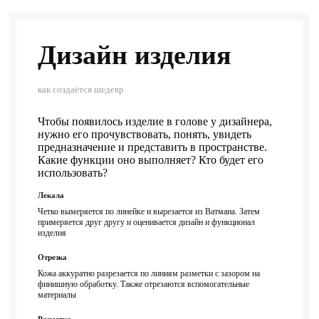
Дизайн изделия
как создаётся шедевр
Чтобы появилось изделие в голове у дизайнера,
нужно его прочувствовать, понять, увидеть
предназначение и представить в пространстве.
Какие функции оно выполняет? Кто будет его
использовать?
Лекала
Четко вымеряется по линейке и вырезается из Ватмана. Затем
примеряется друг другу и оценивается дизайн и функционал
изделия
Отрезка
Кожа аккуратно разрезается по линиям разметки с зазором на
финишную обработку. Также отрезаются вспомогательные
материалы