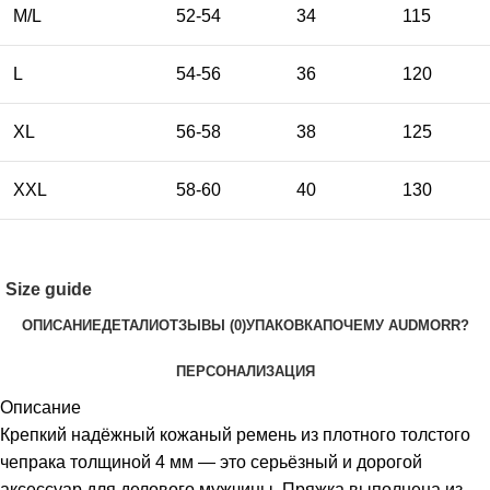
M/L
52-54
34
115
L
54-56
36
120
XL
56-58
38
125
XXL
58-60
40
130
Size guide
ОПИСАНИЕ
ДЕТАЛИ
ОТЗЫВЫ (0)
УПАКОВКА
ПОЧЕМУ AUDMORR?
ПЕРСОНАЛИЗАЦИЯ
Описание
Крепкий надёжный кожаный ремень из плотного толстого
чепрака толщиной 4 мм — это серьёзный и дорогой
аксессуар для делового мужчины. Пряжка выполнена из