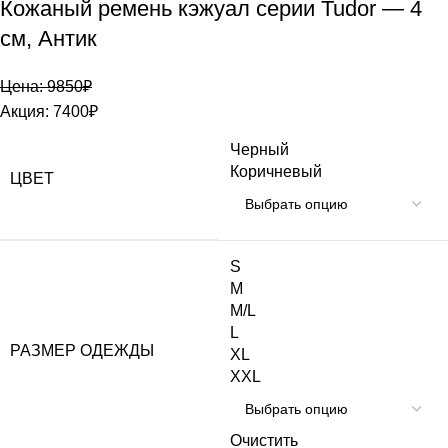
Кожаный ремень кэжуал серии Tudor — 4
см, Антик
Цена:
9850
₽
Акция:
7400
₽
Черный
Коричневый
ЦВЕТ
S
M
M/L
L
РАЗМЕР ОДЕЖДЫ
XL
XXL
Очистить