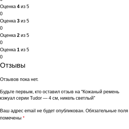
Оценка
4
из 5
0
Оценка
3
из 5
0
Оценка
2
из 5
0
Оценка
1
из 5
0
Отзывы
Отзывов пока нет.
Будьте первым, кто оставил отзыв на “Кожаный ремень
кэжуал серии Tudor — 4 см, никель светлый”
Ваш адрес email не будет опубликован.
Обязательные поля
помечены
*