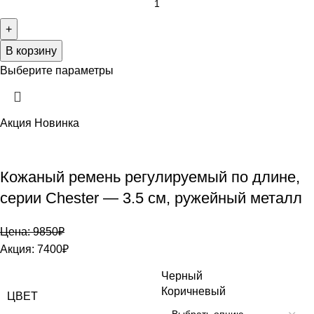
В корзину
Выберите параметры
Акция
Новинка
Кожаный ремень регулируемый по длине,
серии Chester — 3.5 см, ружейный металл
Цена:
9850
₽
Акция:
7400
₽
Черный
Коричневый
ЦВЕТ