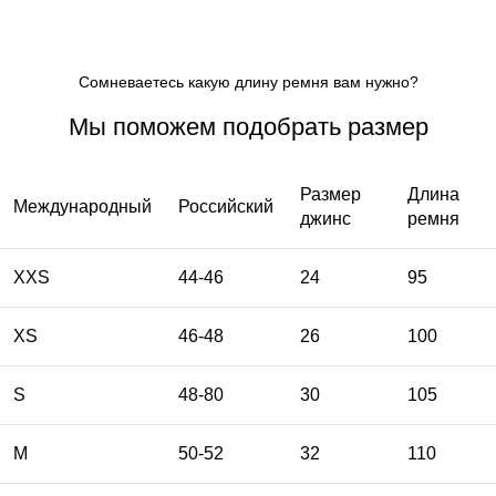
Сомневаетесь какую длину ремня вам нужно?
Мы поможем подобрать размер
Размер
Длина
Международный
Российский
джинс
ремня
XXS
44-46
24
95
XS
46-48
26
100
S
48-80
30
105
M
50-52
32
110