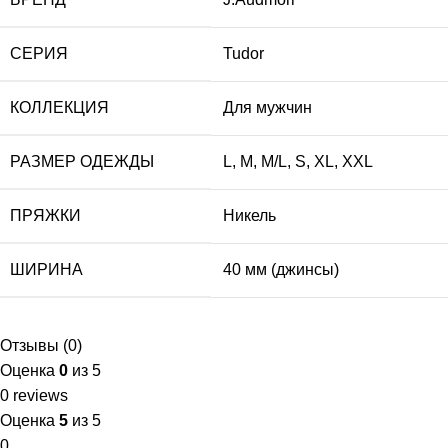
СЕРИЯ
Tudor
КОЛЛЕКЦИЯ
Для мужчин
РАЗМЕР ОДЕЖДЫ
L
,
M
,
M/L
,
S
,
XL
,
XXL
ПРЯЖКИ
Никель
ШИРИНА
40 мм (джинсы)
Отзывы (0)
Оценка
0
из 5
0 reviews
Оценка
5
из 5
0