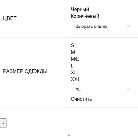
Черный
Коричневый
ЦВЕТ
S
M
M/L
L
РАЗМЕР ОДЕЖДЫ
XL
XXL
Очистить