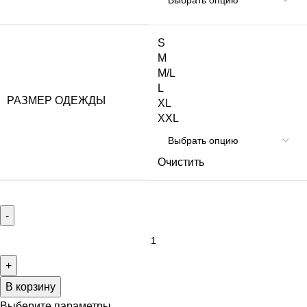
S
M
M/L
L
РАЗМЕР ОДЕЖДЫ
XL
XXL
Очистить
В корзину
Выберите параметры