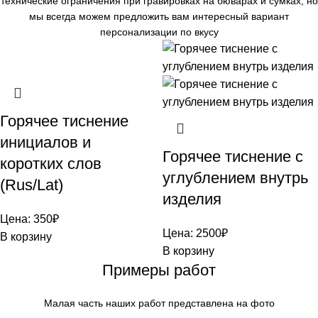
технические ограничения при гравировках на бюварах и сумках, но
мы всегда можем предложить вам интересный вариант
персонализации по вкусу
Горячее тиснение
инициалов и
Горячее тиснение с
коротких слов
углублением внутрь
(Rus/Lat)
изделия
Цена:
350
₽
Цена:
2500
₽
В корзину
В корзину
Примеры работ
Малая часть наших работ представлена на фото