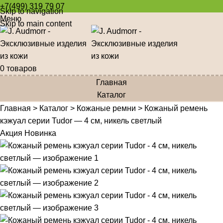
+7(499) 319 79 07
Skip to navigation
Меню
Skip to main content
0
товаров
Главная
Каталог
Главная
>
Каталог
>
Кожаные ремни
>
Кожаный ремень
кэжуал серии Tudor — 4 см, никель светлый
Акция
Новинка