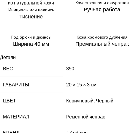
Качественная и аккуратная
Ручная работа
Инициалы или надпись
Тиснение
Под брюки и джинсы
Кожа хромового дубления
Ширина 40 мм
Премиальный чепрак
Детали
ВЕС
350 г
ГАБАРИТЫ
20 × 15 × 3 см
ЦВЕТ
Коричневый
,
Черный
МАТЕРИАЛ
Ременной чепрак
БРЕНД
J.Audmorr