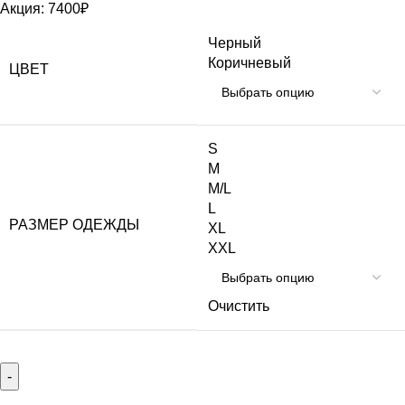
Акция:
7400
₽
Черный
Коричневый
ЦВЕТ
S
M
M/L
L
РАЗМЕР ОДЕЖДЫ
XL
XXL
Очистить