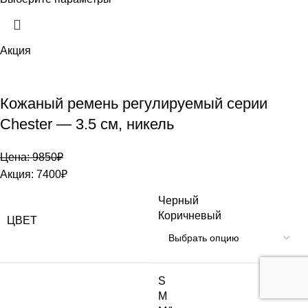
Акция
Кожаный ремень регулируемый серии
Chester — 3.5 см, никель
Цена:
9850
₽
Акция:
7400
₽
Черный
Коричневый
ЦВЕТ
S
M