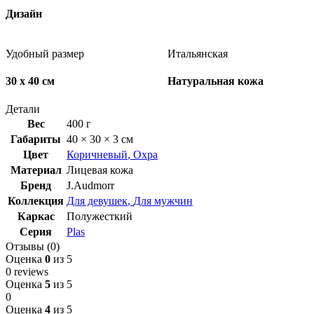
Дизайн
Удобный размер
Итальянская
30 х 40 см
Натуральная кожа
Детали
Вес
400 г
Габариты
40 × 30 × 3 см
Цвет
Коричневый
,
Охра
Материал
Лицевая кожа
Бренд
J.Audmorr
Коллекция
Для девушек
,
Для мужчин
Каркас
Полужесткий
Серия
Plas
Отзывы (0)
Оценка
0
из 5
0 reviews
Оценка
5
из 5
0
Оценка
4
из 5