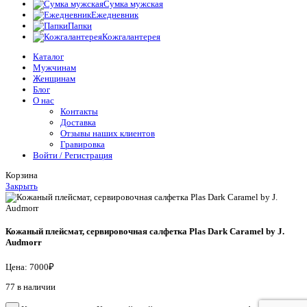
Сумка мужская
Ежедневник
Папки
Кожгалантерея
Каталог
Мужчинам
Женщинам
Блог
О нас
Контакты
Доставка
Отзывы наших клиентов
Гравировка
Войти / Регистрация
Корзина
Закрыть
Кожаный плейсмат, сервировочная салфетка Plas Dark Caramel by J.
Audmorr
Цена:
7000
₽
77 в наличии