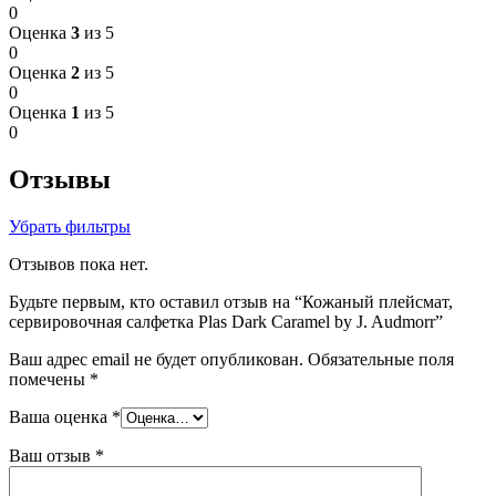
0
Оценка
3
из 5
0
Оценка
2
из 5
0
Оценка
1
из 5
0
Отзывы
Убрать фильтры
Отзывов пока нет.
Будьте первым, кто оставил отзыв на “Кожаный плейсмат,
сервировочная салфетка Plas Dark Caramel by J. Audmorr”
Ваш адрес email не будет опубликован.
Обязательные поля
помечены
*
Ваша оценка
*
Ваш отзыв
*