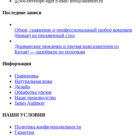
e-mail: info@audmorr.ru
Последние записи
Обзор, сравнение и профессиональный разбор ковриков
(бювар) на письменный стол
Дешманские рюкзачки и прочая кожгалантерея из
Китая? — разобрали по полочкам
Информация
Гравировка
Натуральная кожа
Дизайн
Обработка урезов
Наше производство
James Audmorr
НАШИ УСЛОВИЯ
Политика конфиденциальности
Гарантии