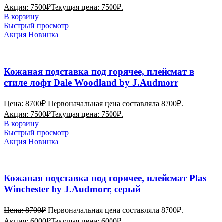
Акция:
7500
₽
Текущая цена: 7500₽.
В корзину
Быстрый просмотр
Акция
Новинка
Кожаная подставка под горячее, плейсмат в
стиле лофт Dale Woodland by J.Audmorr
Цена:
8700
₽
Первоначальная цена составляла 8700₽.
Акция:
7500
₽
Текущая цена: 7500₽.
В корзину
Быстрый просмотр
Акция
Новинка
Кожаная подставка под горячее, плейсмат Plas
Winchester by J.Audmorr, серый
Цена:
8700
₽
Первоначальная цена составляла 8700₽.
Акция:
6000
₽
Текущая цена: 6000₽.