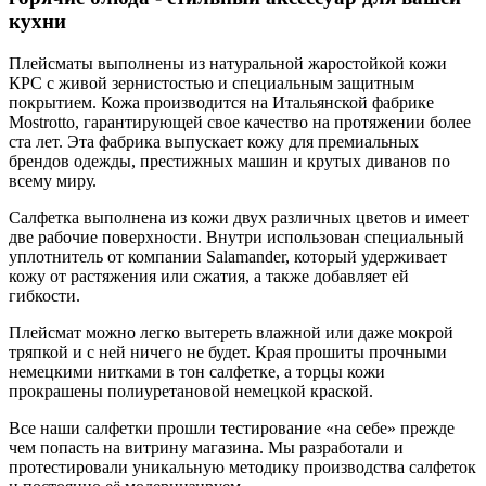
кухни
Плейсматы выполнены из натуральной жаростойкой кожи
КРС с живой зернистостью и специальным защитным
покрытием. Кожа производится на Итальянской фабрике
Mostrotto, гарантирующей свое качество на протяжении более
ста лет. Эта фабрика выпускает кожу для премиальных
брендов одежды, престижных машин и крутых диванов по
всему миру.
Салфетка выполнена из кожи двух различных цветов и имеет
две рабочие поверхности. Внутри использован специальный
уплотнитель от компании Salamander, который удерживает
кожу от растяжения или сжатия, а также добавляет ей
гибкости.
Плейсмат можно легко вытереть влажной или даже мокрой
тряпкой и с ней ничего не будет. Края прошиты прочными
немецкими нитками в тон салфетке, а торцы кожи
прокрашены полиуретановой немецкой краской.
Все наши салфетки прошли тестирование «на себе» прежде
чем попасть на витрину магазина. Мы разработали и
протестировали уникальную методику производства салфеток