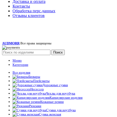
Доставка и оплата
Контакты
Обработка перс.данных
Отзывы клиентов
AUDMORR
Все права защищены
Поиск
Меню
Категории
Все изделия
Бювары
Плейсматы
Дорожные сумки
Несессер
Чехлы для ноутбука
Канцелярские изделия
Кожаные ремни
Рюкзаки
Сумки для ноутбука
Сумка женская