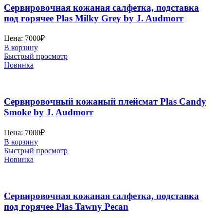
Сервировочная кожаная салфетка, подставка
под горячее Plas Milky Grey by J. Audmorr
Цена:
7000
₽
В корзину
Быстрый просмотр
Новинка
Сервировочный кожаный плейсмат Plas Candy
Smoke by J. Audmorr
Цена:
7000
₽
В корзину
Быстрый просмотр
Новинка
Сервировочная кожаная салфетка, подставка
под горячее Plas Tawny Pecan