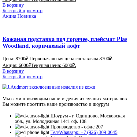
В корзину
Быстрый просмотр
Акция
Новинка
Кожаная подставка под горячее, плейсмат Plas
Woodland, коричневый лофт
Цена:
8700
₽
Первоначальная цена составляла 8700₽.
Акция:
6000
₽
Текущая цена: 6000₽.
В корзину
Быстрый просмотр
Мы сами производим наши изделия из лучших материалов.
Вы можете посетить наше производство и шоурум
Шоурум - г. Одинцово, Московская
обл., ул. Молодежная 14с1 оф. 108
Производство - офис 207
Тел/Whatsapp: +7 (926) 309-0645