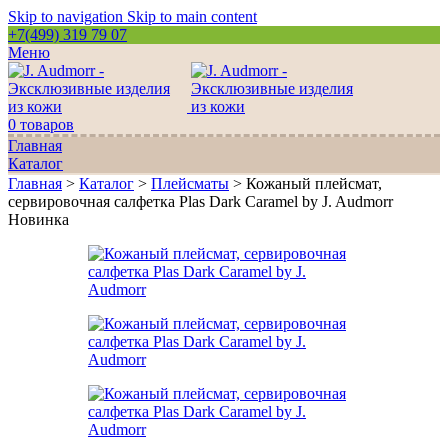
Skip to navigation
Skip to main content
+7(499) 319 79 07
Меню
0
товаров
Главная
Каталог
Главная
>
Каталог
>
Плейсматы
>
Кожаный плейсмат,
сервировочная салфетка Plas Dark Caramel by J. Audmorr
Новинка