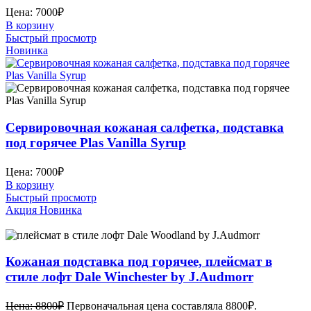
Цена:
7000
₽
В корзину
Быстрый просмотр
Новинка
Сервировочная кожаная салфетка, подставка
под горячее Plas Vanilla Syrup
Цена:
7000
₽
В корзину
Быстрый просмотр
Акция
Новинка
Кожаная подставка под горячее, плейсмат в
стиле лофт Dale Winchester by J.Audmorr
Цена:
8800
₽
Первоначальная цена составляла 8800₽.