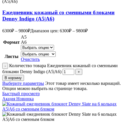
Ежедневник кожаный со сменными блоками
Denny Indigo (А5|A6)
6300
₽
–
9800
₽
Диапазон цен: 6300₽ – 9800₽
А5
Формат
А6
Листы
Очистить
Количество товара Ежедневник кожаный со сменными
блоками Denny Indigo (А5|A6)
В корзину
Выберите параметры
Этот товар имеет несколько вариаций.
Опции можно выбрать на странице товара.
Быстрый просмотр
Акция
Новинка