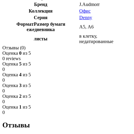
Бренд
J.Audmorr
Коллекция
Офис
Серия
Denny
Формат
Размер бумаги
А5
,
А6
ежедневника
в клетку
,
листы
недатированные
Отзывы (0)
Оценка
0
из 5
0 reviews
Оценка
5
из 5
0
Оценка
4
из 5
0
Оценка
3
из 5
0
Оценка
2
из 5
0
Оценка
1
из 5
0
Отзывы