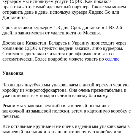
курьером мы используем услуги СДЭК. Как показала
практика - это самый адекватный партнер. Также мы можем
отправить день в день, используя курьера Яндекс.Go или
Достависта.
Срок доставки курьером 1-3 дня. Срок доставки в ПВЗ 2-6
дней, в зависимости от удаленности от Москвы.
Доставка в Казахстан, Беларусь и Украину происходит через
компанию СДЭК в пункты выдачи заказов, либо курьером.
Стоимость доставки считается при оформлении заказа
автоматически. Более подробно можете узнать по
ссылке
Упаковка
Чехлы для ноутбука мы упаковываем в дизайнерскую черную
коробку из микрогофрокартона. Она очень презентабельна и
уже позволит вам подарить чехол вашему близкому.
Ремни мы упаковываем либо в замшевый пыльник с
завязочкой из замшевой полоски, затем в картонную коробку с
печатью.
Все остальные крупные и не очень изделия мы упаковываем в
замшевый пыльник и в транспортировочную коробку или