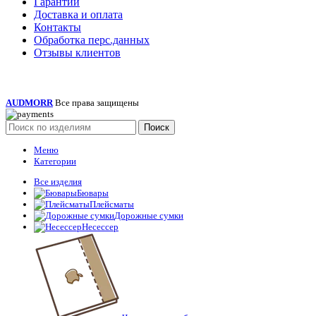
Гарантии
Доставка и оплата
Контакты
Обработка перс.данных
Отзывы клиентов
AUDMORR
Все права защищены
Поиск
Меню
Категории
Все изделия
Бювары
Плейсматы
Дорожные сумки
Несессер