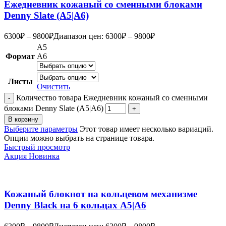
Ежедневник кожаный со сменными блоками
Denny Slate (А5|A6)
6300
₽
–
9800
₽
Диапазон цен: 6300₽ – 9800₽
А5
Формат
А6
Листы
Очистить
Количество товара Ежедневник кожаный со сменными
блоками Denny Slate (А5|A6)
В корзину
Выберите параметры
Этот товар имеет несколько вариаций.
Опции можно выбрать на странице товара.
Быстрый просмотр
Акция
Новинка
Кожаный блокнот на кольцевом механизме
Denny Black на 6 кольцах А5|A6