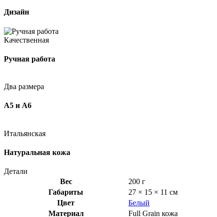
Дизайн
Качественная
Ручная работа
Два размера
А5 и А6
Итальянская
Натуральная кожа
Детали
Вес
200 г
Габариты
27 × 15 × 11 см
Цвет
Белый
Материал
Full Grain кожа