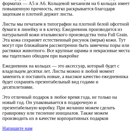
форматах — А5 и А6. Кольцевой механизм на 6 кольцах имеет
повышенную прочность, легко раскрывается благодаря
зацепкам и плотней держит листы.
Листы мы печатаем в типографии на плотной белой офсетной
бумаги в линейку и в клетку. Ежедневник производится из
натуральной кожи итальянского производства типа Full Grain.
Эта кожа сохраняет естественный рисунок (мерья) кожи. Тут
могут при ближайшем рассмотрении быть замечены поры или
растяжки животного. Все крупные шрамы и некрасивые места
мы тщательно обходим при выкройке
Ежедневник на кольцах — это аксессуар, который будет с
владельцем десятки лет. Листы можно в любой момент
заменить и поставить новые, а высокое качество ежедневника
будет сохранять презентабельный вид годами и
десятилетиями.
Это отличный подарок в любое время года, не только на
новый год. Он упаковывается в подарочную и
презентабельную коробку. При желании можем сделать
гравировку или тиснение инициалов. Также можем
производить их в качестве корпоративных подарков
Напишите нам