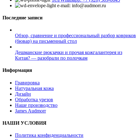
e-mail: info@audmorr.ru
Последние записи
Обзор, сравнение и профессиональный разбор ковриков
(бювар) на письменный стол
Дешманские рюкзачки и прочая кожгалантерея из
Китая? — разобрали по полочкам
Информация
Гравировка
Натуральная кожа
Дизайн
Обработка урезов
Наше производство
James Audmorr
НАШИ УСЛОВИЯ
Политика конфиденциальности