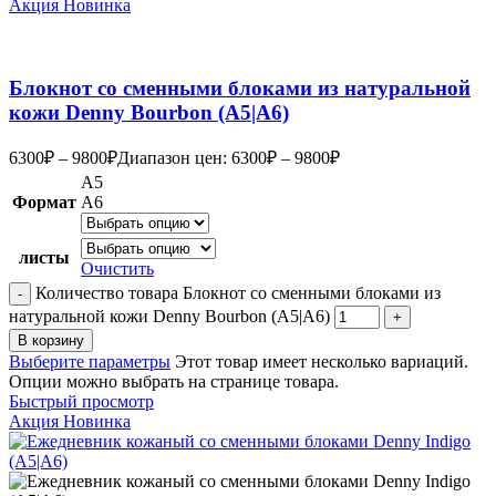
Акция
Новинка
Блокнот со сменными блоками из натуральной
кожи Denny Bourbon (А5|A6)
6300
₽
–
9800
₽
Диапазон цен: 6300₽ – 9800₽
А5
Формат
А6
листы
Очистить
Количество товара Блокнот со сменными блоками из
натуральной кожи Denny Bourbon (А5|A6)
В корзину
Выберите параметры
Этот товар имеет несколько вариаций.
Опции можно выбрать на странице товара.
Быстрый просмотр
Акция
Новинка