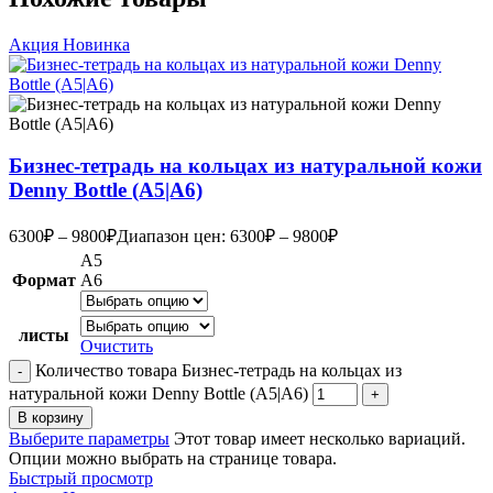
Акция
Новинка
Бизнес-тетрадь на кольцах из натуральной кожи
Denny Bottle (А5|A6)
6300
₽
–
9800
₽
Диапазон цен: 6300₽ – 9800₽
А5
Формат
А6
листы
Очистить
Количество товара Бизнес-тетрадь на кольцах из
натуральной кожи Denny Bottle (А5|A6)
В корзину
Выберите параметры
Этот товар имеет несколько вариаций.
Опции можно выбрать на странице товара.
Быстрый просмотр