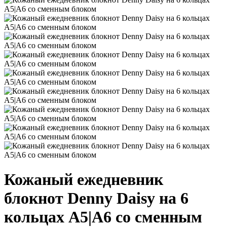
Кожаный ежедневник
блокнот Denny Daisy на 6
кольцах А5|A6 со сменным