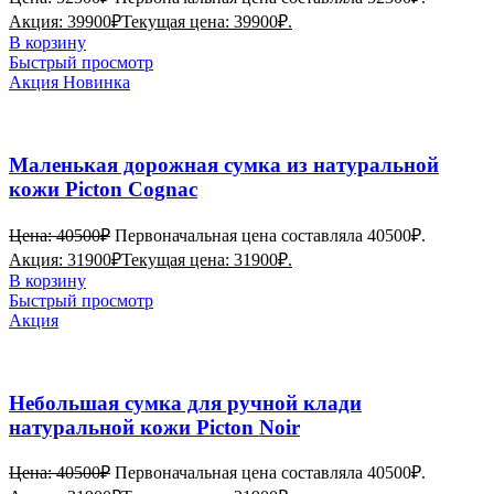
Акция:
39900
₽
Текущая цена: 39900₽.
В корзину
Быстрый просмотр
Акция
Новинка
Маленькая дорожная сумка из натуральной
кожи Picton Cognac
Цена:
40500
₽
Первоначальная цена составляла 40500₽.
Акция:
31900
₽
Текущая цена: 31900₽.
В корзину
Быстрый просмотр
Акция
Небольшая сумка для ручной клади
натуральной кожи Picton Noir
Цена:
40500
₽
Первоначальная цена составляла 40500₽.