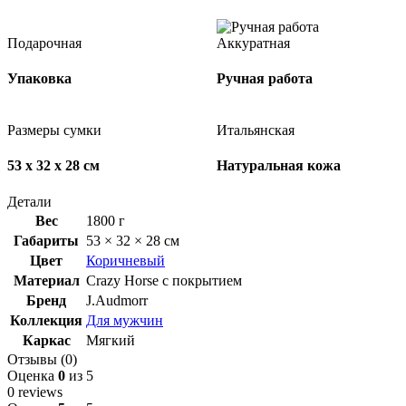
Подарочная
Аккуратная
Упаковка
Ручная работа
Размеры сумки
Итальянская
53 x 32 x 28 см
Натуральная кожа
Детали
Вес
1800 г
Габариты
53 × 32 × 28 см
Цвет
Коричневый
Материал
Crazy Horse с покрытием
Бренд
J.Audmorr
Коллекция
Для мужчин
Каркас
Мягкий
Отзывы (0)
Оценка
0
из 5
0 reviews