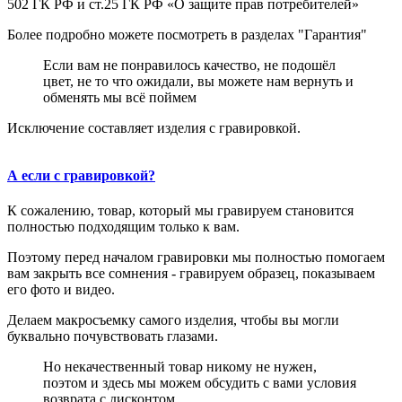
502 ГК РФ и ст.25 ГК РФ «О защите прав потребителей»
Более подробно можете посмотреть в разделах "Гарантия"
Если вам не понравилось качество, не подошёл
цвет, не то что ожидали, вы можете нам вернуть и
обменять мы всё поймем
Исключение составляет изделия с гравировкой.
А если с гравировкой?
К сожалению, товар, который мы гравируем становится
полностью подходящим только к вам.
Поэтому перед началом гравировки мы полностью помогаем
вам закрыть все сомнения - гравируем образец, показываем
его фото и видео.
Делаем макросъемку самого изделия, чтобы вы могли
буквально почувствовать глазами.
Но некачественный товар никому не нужен,
поэтом и здесь мы можем обсудить с вами условия
возврата с дисконтом