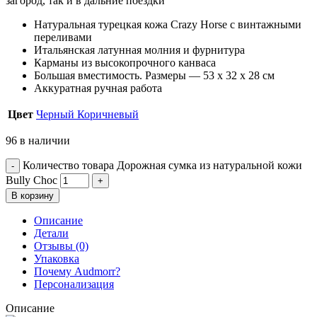
загород, так и в дальние поездки
Натуральная турецкая кожа Crazy Horse с винтажными
переливами
Итальянская латунная молния и фурнитура
Карманы из высокопрочного канваса
Большая вместимость. Размеры — 53 x 32 x 28 см
Аккуратная ручная работа
Цвет
Черный
Коричневый
96 в наличии
Количество товара Дорожная сумка из натуральной кожи
Bully Choc
В корзину
Описание
Детали
Отзывы (0)
Упаковка
Почему Audmorr?
Персонализация
Описание