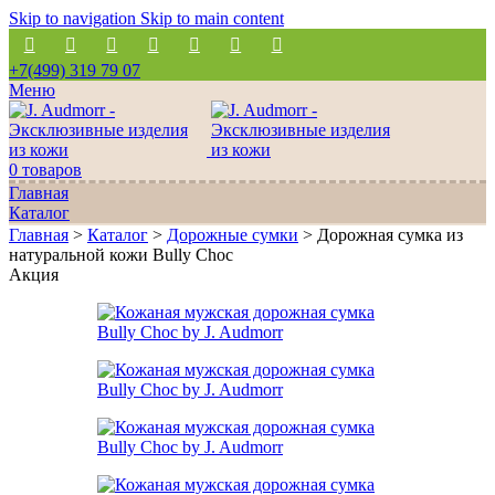
Skip to navigation
Skip to main content
+7(499) 319 79 07
Меню
0
товаров
Главная
Каталог
Главная
>
Каталог
>
Дорожные сумки
>
Дорожная сумка из
натуральной кожи Bully Choc
Акция