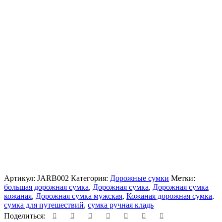
Артикул:
JARB002
Категория:
Дорожные сумки
Метки:
большая дорожная сумка
,
Дорожная сумка
,
Дорожная сумка
кожаная
,
Дорожная сумка мужская
,
Кожаная дорожная сумка
,
сумка для путешествий
,
сумка ручная кладь
Поделиться: