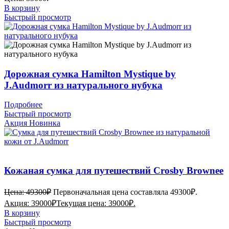
В корзину
Быстрый просмотр
Дорожная сумка Hamilton Mystique by
J.Audmorr из натурального нубука
Подробнее
Быстрый просмотр
Акция
Новинка
Кожаная сумка для путешествий Crosby Brownee
Цена:
49300
₽
Первоначальная цена составляла 49300₽.
Акция:
39000
₽
Текущая цена: 39000₽.
В корзину
Быстрый просмотр