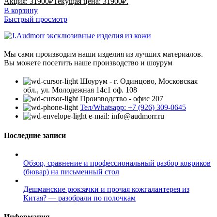
Акция:
31900
₽
Текущая цена: 31900₽.
В корзину
Быстрый просмотр
Мы сами производим наши изделия из лучших материалов.
Вы можете посетить наше производство и шоурум
Шоурум - г. Одинцово, Московская
обл., ул. Молодежная 14с1 оф. 108
Производство - офис 207
Тел/Whatsapp: +7 (926) 309-0645
e-mail: info@audmorr.ru
Последние записи
Обзор, сравнение и профессиональный разбор ковриков
(бювар) на письменный стол
Дешманские рюкзачки и прочая кожгалантерея из
Китая? — разобрали по полочкам
Информация