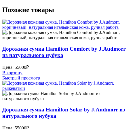
Похожие товары
Дорожная сумка Hamilton Comfort by J.Audmorr
из натурального нубука
Цена:
55000
₽
В корзину
Быстрый просмотр
Дорожная сумка Hamilton Solar by J.Audmorr из
натурального нубука
Цена:
55000
₽