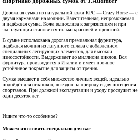
спортивно дорожных сумок от J.Audmorr
Дорожная сумка из натуральной кожи КРС — Crazy Horse — с
двумя карманами на молнии. Вместительная, непромокаемая
и надёжная сумка. Кожа вынослива к загрязнениям и при
эксплуатации становится только красивей и приятней.
В сумке использована дорогая премиальная фурнитура,
надёжная молния из латунного сплава с добавлением
специальных легирующих элементов, для высокой
износостойкости. Выдерживает до миллиона циклов. Вся
фурнитура производится в Италии и имеет прочное
устойчивое покрытие для защиты от трения.
Сумка вмещает в себя множество личных вещей, идеально
подойдёт для пикников, выездов на природу и для посещения
спортзалов. При должной эксплуатации и уходу прослужит не
один десяток лет.
Ищите что-то особенное?
Можем изготовить специально для вас