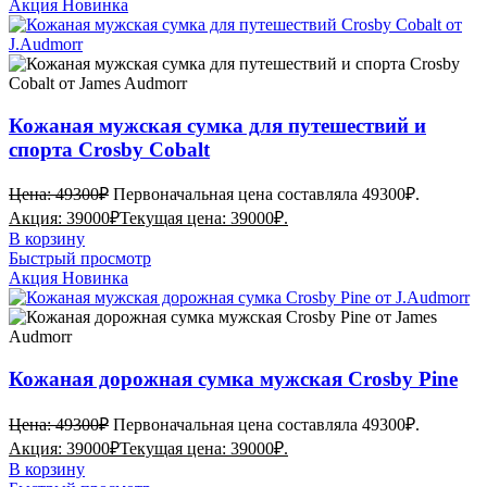
Акция
Новинка
Кожаная мужская сумка для путешествий и
спорта Crosby Cobalt
Цена:
49300
₽
Первоначальная цена составляла 49300₽.
Акция:
39000
₽
Текущая цена: 39000₽.
В корзину
Быстрый просмотр
Акция
Новинка
Кожаная дорожная сумка мужская Crosby Pine
Цена:
49300
₽
Первоначальная цена составляла 49300₽.
Акция:
39000
₽
Текущая цена: 39000₽.
В корзину