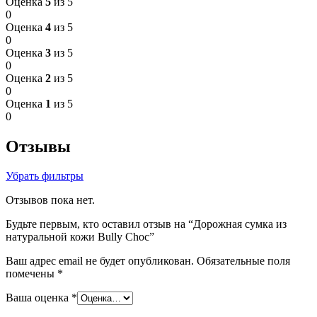
Оценка
5
из 5
0
Оценка
4
из 5
0
Оценка
3
из 5
0
Оценка
2
из 5
0
Оценка
1
из 5
0
Отзывы
Убрать фильтры
Отзывов пока нет.
Будьте первым, кто оставил отзыв на “Дорожная сумка из
натуральной кожи Bully Choc”
Ваш адрес email не будет опубликован.
Обязательные поля
помечены
*
Ваша оценка
*