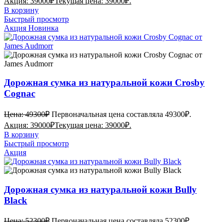
Акция:
39000
₽
Текущая цена: 39000₽.
В корзину
Быстрый просмотр
Акция
Новинка
Дорожная сумка из натуральной кожи Crosby
Cognac
Цена:
49300
₽
Первоначальная цена составляла 49300₽.
Акция:
39000
₽
Текущая цена: 39000₽.
В корзину
Быстрый просмотр
Акция
Дорожная сумка из натуральной кожи Bully
Black
Цена:
52300
₽
Первоначальная цена составляла 52300₽.