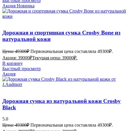
Быстрый просмотр
Акция
Новинка
Дорожная и спортивная сумка Crosby Bone из
натуральной кожи
Цена:
49300
₽
Первоначальная цена составляла 49300₽.
Акция:
39000
₽
Текущая цена: 39000₽.
В корзину
Быстрый просмотр
Акция
Дорожная сумка из натуральной кожи Crosby
Black
5.0
Цена:
49300
₽
Первоначальная цена составляла 49300₽.