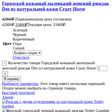
Городской кожаный маленький женский рюкзак
Dee из натуральной кожи Crazy Horse
42800
₽
Первоначальная цена составляла
42800₽.
33400
₽
Текущая цена: 33400₽.
Зеленый
Черный
Коричневый
Цвет
Охра
Синий
Очистить
Количество товара Городской кожаный маленький
женский рюкзак Dee из натуральной кожи Crazy Horse
В корзину
Выберите параметры
Этот товар имеет несколько вариаций.
Опции можно выбрать на странице товара.
Быстрый просмотр
Акция