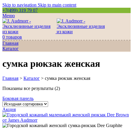
Skip to navigation
Skip to main content
+7(499) 319 79 07
Меню
0
товаров
Главная
Каталог
сумка рюкзак женская
Главная
>
Каталог
>
сумка рюкзак женская
Показаны все результаты (2)
Боковая панель
Акция