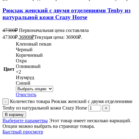
Рюкзак женский с двумя отделениями Tenby из
натуральной кожи Crazy Horse
47300
₽
Первоначальная цена составляла
47300₽.
36900
₽
Текущая цена: 36900₽.
Кленовый пекан
Черный
Коричневый
Охра
Оливковый
Цвет
+2
Изумруд
Синий
Очистить
Количество товара Рюкзак женский с двумя отделениями
Tenby из натуральной кожи Crazy Horse
В корзину
Выберите параметры
Этот товар имеет несколько вариаций.
Опции можно выбрать на странице товара.
Быстрый просмотр