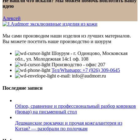
Не нашли что искали? Мы можем помочь воплотить вашу
идею
Алексей
Мы сами производим наши изделия из лучших материалов.
Вы можете посетить наше производство и шоурум
Шоурум - г. Одинцово, Московская
обл., ул. Молодежная 14с1 оф. 108
Производство - офис 207
Тел/Whatsapp: +7 (926) 309-0645
e-mail: info@audmorr.ru
Последние записи
Обзор, сравнение и профессиональный разбор ковриков
(бювар) на письменный стол
Дешманские рюкзачки и прочая кожгалантерея из
Китая? — разобрали по полочкам