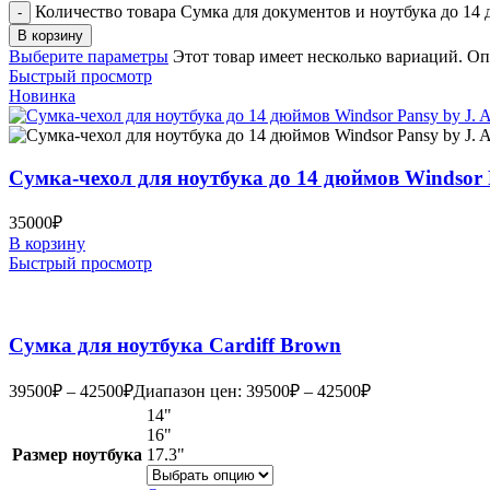
Количество товара Сумка для документов и ноутбука до 14 
В корзину
Выберите параметры
Этот товар имеет несколько вариаций. О
Быстрый просмотр
Новинка
Сумка-чехол для ноутбука до 14 дюймов Windsor 
35000
₽
В корзину
Быстрый просмотр
Сумка для ноутбука Cardiff Brown
39500
₽
–
42500
₽
Диапазон цен: 39500₽ – 42500₽
14"
16"
Размер ноутбука
17.3"