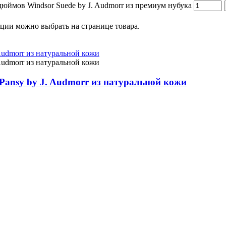
дюймов Windsor Suede by J. Audmorr из премиум нубука
пции можно выбрать на странице товара.
Pansy by J. Audmorr из натуральной кожи