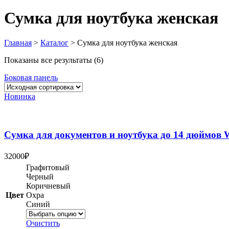
Сумка для ноутбука женская
Главная
>
Каталог
>
Сумка для ноутбука женская
Показаны все результаты (6)
Боковая панель
Новинка
Сумка для документов и ноутбука до 14 дюймов W
32000
₽
Графитовый
Черный
Коричневый
Цвет
Охра
Синий
Очистить