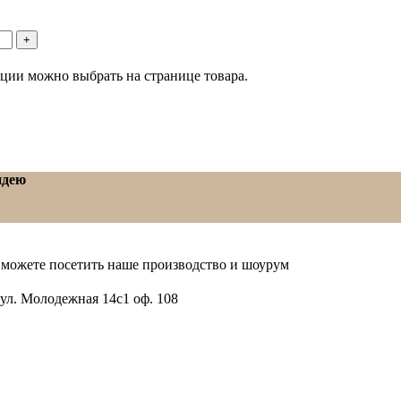
пции можно выбрать на странице товара.
идею
можете посетить наше производство и шоурум
 ул. Молодежная 14с1 оф. 108