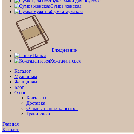
Сумки для ноутбука
Сумка женская
Сумка мужская
Ежедневник
Папки
Кожгалантерея
Каталог
Мужчинам
Женщинам
Блог
О нас
Контакты
Доставка
Отзывы наших клиентов
Гравировка
Главная
Каталог