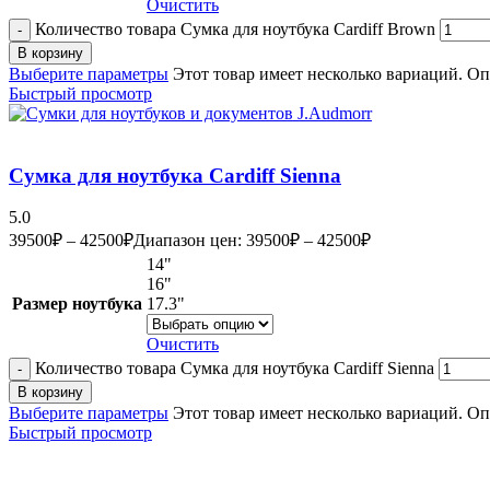
Очистить
Количество товара Сумка для ноутбука Cardiff Brown
В корзину
Выберите параметры
Этот товар имеет несколько вариаций. О
Быстрый просмотр
Сумка для ноутбука Cardiff Sienna
5.0
39500
₽
–
42500
₽
Диапазон цен: 39500₽ – 42500₽
14"
16"
Размер ноутбука
17.3"
Очистить
Количество товара Сумка для ноутбука Cardiff Sienna
В корзину
Выберите параметры
Этот товар имеет несколько вариаций. О
Быстрый просмотр