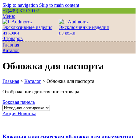
Skip to navigation
Skip to main content
+7(499) 319 79 07
Меню
0
товаров
Главная
Каталог
Обложка для паспорта
Главная
>
Каталог
>
Обложка для паспорта
Отображение единственного товара
Боковая панель
Акция
Новинка
Кожаная классическая обложка для документов