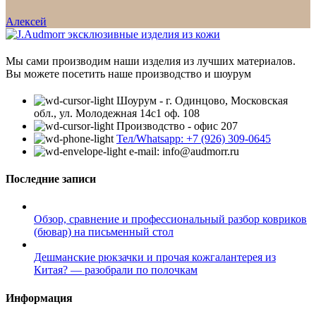
Алексей
Мы сами производим наши изделия из лучших материалов.
Вы можете посетить наше производство и шоурум
Шоурум - г. Одинцово, Московская
обл., ул. Молодежная 14с1 оф. 108
Производство - офис 207
Тел/Whatsapp: +7 (926) 309-0645
e-mail: info@audmorr.ru
Последние записи
Обзор, сравнение и профессиональный разбор ковриков
(бювар) на письменный стол
Дешманские рюкзачки и прочая кожгалантерея из
Китая? — разобрали по полочкам
Информация