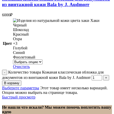
из винтажной кожи Bala by J. Audmorr
6000
₽
Хаки
Черный
Шоколад
Красный
Охра
Цвет
+3
Голубой
Синий
Фиолетовый
Очистить
Количество товара Кожаная классическая обложка для
документов из винтажной кожи Bala by J. Audmorr
В корзину
Выберите параметры
Этот товар имеет несколько вариаций.
Опции можно выбрать на странице товара.
Быстрый просмотр
Не нашли что искали? Мы можем помочь воплотить вашу
идею