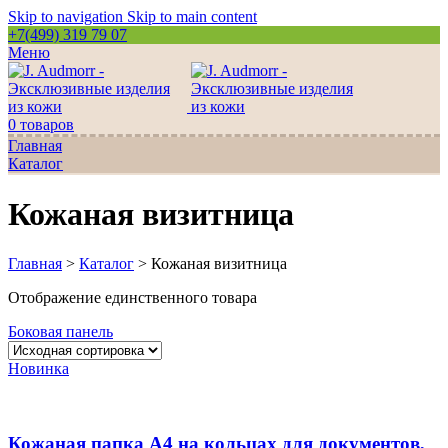
Skip to navigation
Skip to main content
+7(499) 319 79 07
Меню
0
товаров
Главная
Каталог
Кожаная визитница
Главная
>
Каталог
>
Кожаная визитница
Отображение единственного товара
Боковая панель
Новинка
Кожаная папка А4 на кольцах для документов,