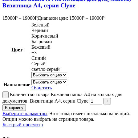
Визитница А4, серии Clyne
15000
₽
–
19000
₽
Диапазон цен: 15000₽ – 19000₽
Зеленый
Черный
Коричневый
Багровый
Бежевый
Цвет
+3
Синий
Серый
светло-серый
Наполнение
Очистить
Количество товара Кожаная папка А4 на кольцах для
документов, Визитница А4, серии Clyne
В корзину
Выберите параметры
Этот товар имеет несколько вариаций.
Опции можно выбрать на странице товара.
Быстрый просмотр