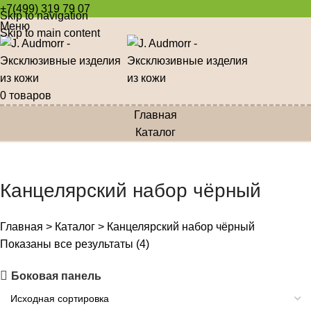
+7(499) 319 79 07
Skip to navigation
Меню
Skip to main content
0
товаров
Главная
Каталог
Канцелярский набор чёрный
Главная
>
Каталог
>
Канцелярский набор чёрный
Показаны все результаты (4)
Боковая панель