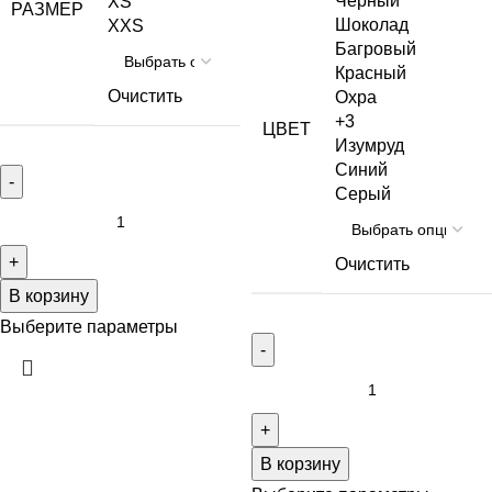
Черный
XS
РАЗМЕР
Шоколад
XXS
Багровый
Красный
Очистить
Охра
+3
ЦВЕТ
Изумруд
Синий
Серый
Очистить
В корзину
Выберите параметры
В корзину