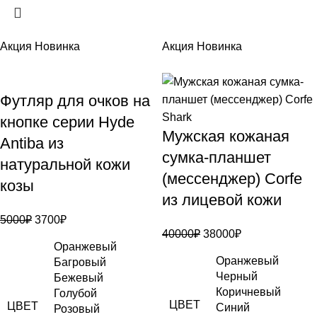
Акция
Новинка
Акция
Новинка
Футляр для очков на
кнопке серии Hyde
Мужская кожаная
Antiba из
сумка-планшет
натуральной кожи
(мессенджер) Corfe
козы
из лицевой кожи
5000
₽
3700
₽
40000
₽
38000
₽
Оранжевый
Оранжевый
Багровый
Черный
Бежевый
Коричневый
Голубой
ЦВЕТ
ЦВЕТ
Синий
Розовый