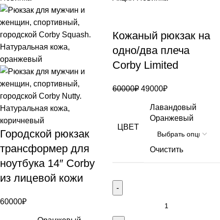
Кожаный рюкзак на
одно/два плеча
Corby Limited
60000
₽
49000
₽
Лавандовый
Оранжевый
ЦВЕТ
Городской рюкзак
трансформер для
Очистить
ноутбука 14″ Corby
из лицевой кожи
60000
₽