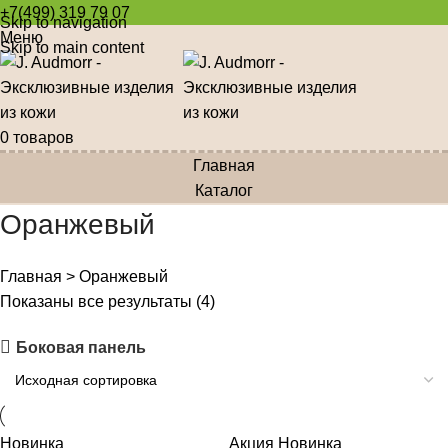
+7(499) 319 79 07
Skip to navigation
Меню
Skip to main content
0
товаров
Главная
Каталог
Оранжевый
Главная
>
Оранжевый
Показаны все результаты (4)
Боковая панель
Новинка
Акция
Новинка