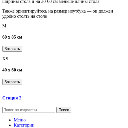
ширины стола и на 30-60 см меньше длины стола.
Также ориентируйтесь на размер ноутбука — он должен
удобно стоять на столе
M
60 х 85 см
Заказать
XS
40 х 60 см
Заказать
Секция 2
Поиск
Меню
Категории