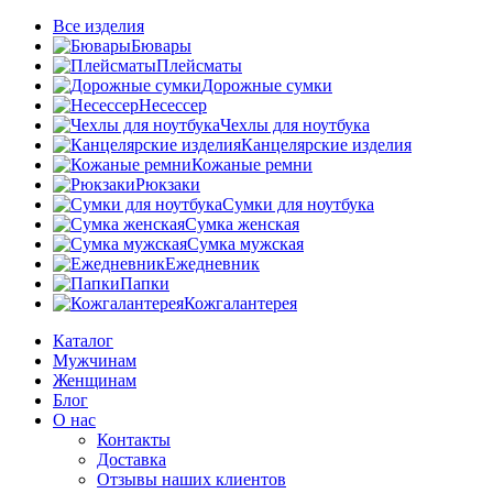
Все изделия
Бювары
Плейсматы
Дорожные сумки
Несессер
Чехлы для ноутбука
Канцелярские изделия
Кожаные ремни
Рюкзаки
Сумки для ноутбука
Сумка женская
Сумка мужская
Ежедневник
Папки
Кожгалантерея
Каталог
Мужчинам
Женщинам
Блог
О нас
Контакты
Доставка
Отзывы наших клиентов