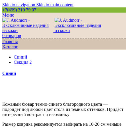
Skip to navigation
Skip to main content
+7(499) 319 79 07
Меню
0
товаров
Главная
Каталог
Синий
Секция 2
Синий
Кожаный бювар темно-синего благородного цвета —
подойдёт под любой цвет стола из темных оттенков. Придаст
интересный контраст и изюминку
Размер коврика рекомендуется выбирать на 10-20 см меньше